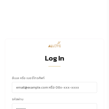
Log In
อีเมล หรือ เบอร์โทรศัพท์
รหัสผ่าน